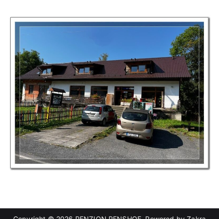
Copyright © 2026
PENZION RENSHOF
. Powered by
Zakra