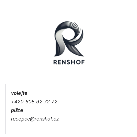
volejte
+420 608 92 72 72
pište
recepce@renshof.cz