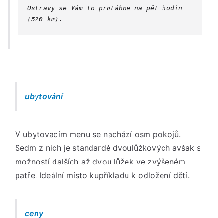
Ostravy se Vám to protáhne na pět hodin 
(520 km).
ubytování
V ubytovacím menu se nachází osm pokojů.
Sedm z nich je standardě dvoulůžkových avšak s
možností dalších až dvou lůžek ve zvýšeném
patře. Ideální místo kupříkladu k odložení dětí.
ceny