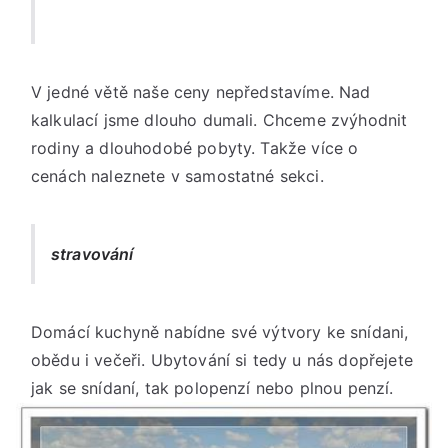
V jedné větě naše ceny nepředstavíme. Nad
kalkulací jsme dlouho dumali. Chceme zvýhodnit
rodiny a dlouhodobé pobyty. Takže více o
cenách naleznete v samostatné sekci.
stravování
Domácí kuchyně nabídne své výtvory ke snídani,
obědu i večeři. Ubytování si tedy u nás dopřejete
jak se snídaní, tak polopenzí nebo plnou penzí.​